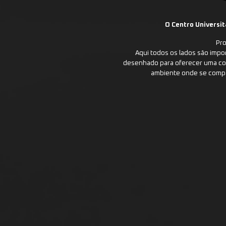
O Centro Universitá
Pro
Aqui todos os lados são impo
desenhado para oferecer uma con
ambiente onde se compar